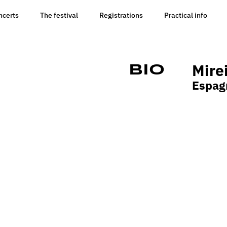
ncerts
The festival
Registrations
Practical info
Mire
Bio
Espag