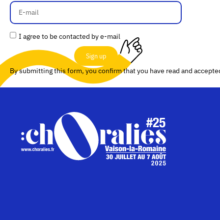
I agree to be contacted by e-mail
Sign up
By submitting this form, you confirm that you have read and accept