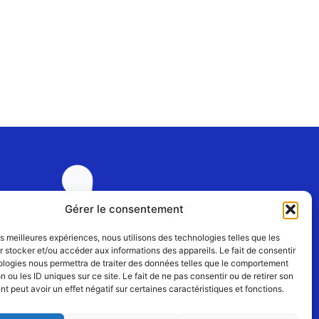
Gérer le consentement
les meilleures expériences, nous utilisons des technologies telles que les
 stocker et/ou accéder aux informations des appareils. Le fait de consentir
ologies nous permettra de traiter des données telles que le comportement
Join us
n ou les ID uniques sur ce site. Le fait de ne pas consentir ou de retirer son
 peut avoir un effet négatif sur certaines caractéristiques et fonctions.