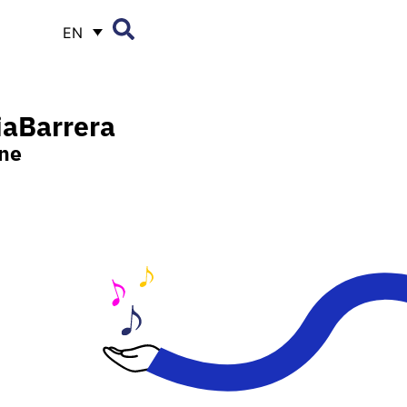
EN
ia
Barrera
ne