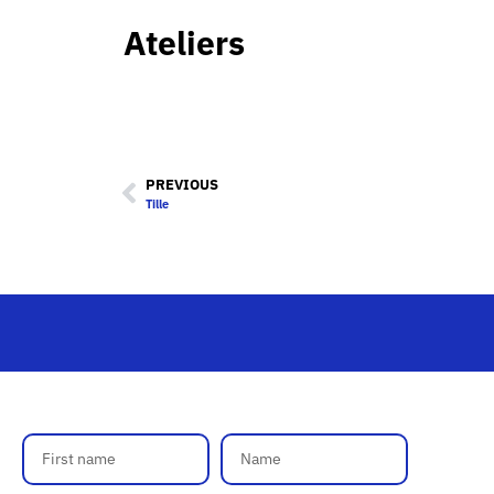
Ateliers
PREVIOUS
Tille