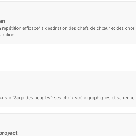
ri
répétition efficace” à destination des chefs de chœur et des chori
rtition.
tour sur “Saga des peuples”: ses choix scénographiques et sa reche
project