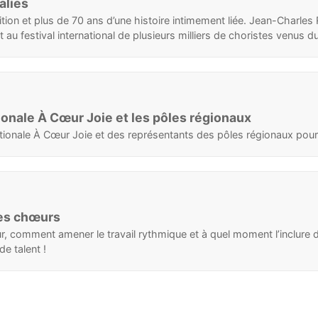
alies
ion et plus de 70 ans d’une histoire intimement liée. Jean-Charles 
au festival international de plusieurs milliers de choristes venus d
ionale À Cœur Joie et les pôles régionaux
ationale À Cœur Joie et des représentants des pôles régionaux pou
les chœurs
, comment amener le travail rythmique et à quel moment l’inclure 
e talent !