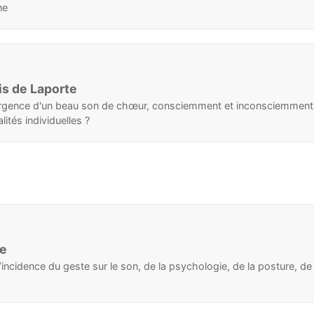
ne
is de Laporte
ergence d'un beau son de chœur, consciemment et inconsciemment 
ités individuelles ?
ée
ncidence du geste sur le son, de la psychologie, de la posture, de l