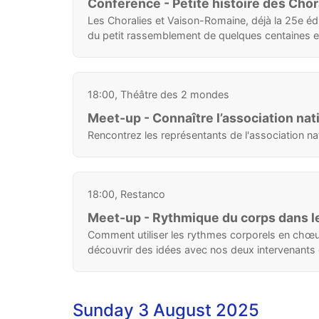
Conference - Petite histoire des Chor
Les Choralies et Vaison-Romaine, déjà la 25e édit
du petit rassemblement de quelques centaines et 
18:00, Théâtre des 2 mondes
Meet-up - Connaître l’association nat
Rencontrez les représentants de l'association n
18:00, Restanco
Meet-up - Rythmique du corps dans 
Comment utiliser les rythmes corporels en chœur
découvrir des idées avec nos deux intervenants d
Sunday 3 August 2025