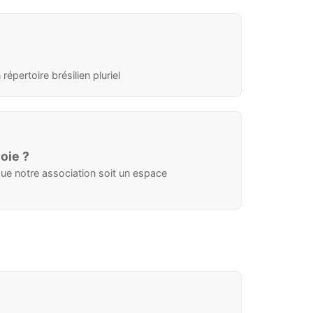
épertoire brésilien pluriel
oie ?
que notre association soit un espace