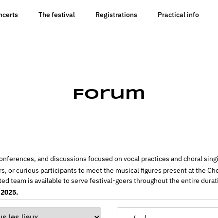
ncerts
The festival
Registrations
Practical info
Forum
onferences, and discussions focused on vocal practices and choral sing
ors, or curious participants to meet the musical figures present at the C
ated team is available to serve festival-goers throughout the entire durat
 2025.