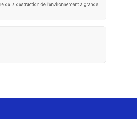
aire de la destruction de l'environnement à grande