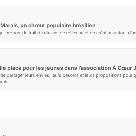
arais, un chœur populaire brésilien
opose le fruit de dix ans de réflexion et de création autour d’un r
le place pour les jeunes dans l’association À Cœur J
e partager leurs envies, leurs besoins et leurs propositions pour 
rale.