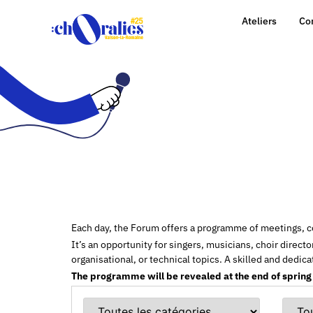
Ateliers
Co
Each day, the Forum offers a programme of meetings, c
It’s an opportunity for singers, musicians, choir direct
organisational, or technical topics. A skilled and dedic
The programme will be revealed at the end of spring