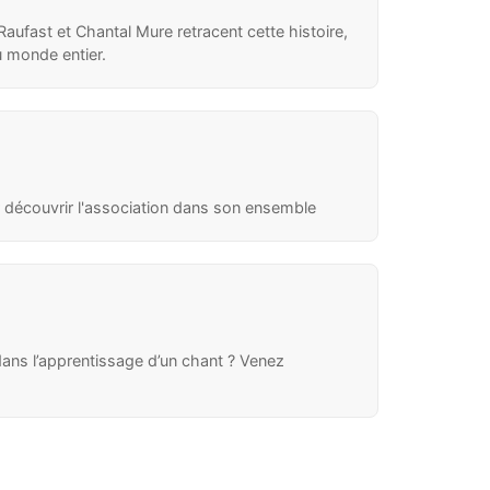
Raufast et Chantal Mure retracent cette histoire,
u monde entier.
r découvrir l'association dans son ensemble
dans l’apprentissage d’un chant ? Venez