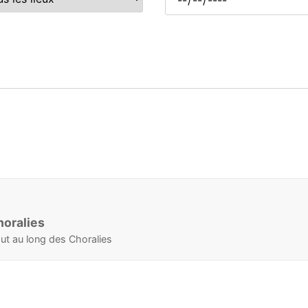
horalies
ut au long des Choralies