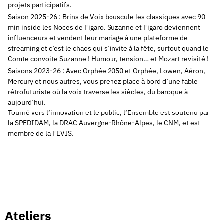
projets participatifs.
Saison 2025-26 : Brins de Voix bouscule les classiques avec 90
min inside les Noces de Figaro. Suzanne et Figaro deviennent
influenceurs et vendent leur mariage à une plateforme de
streaming et c’est le chaos qui s’invite à la fête, surtout quand le
Comte convoite Suzanne ! Humour, tension… et Mozart revisité !
Saisons 2023-26 : Avec Orphée 2050 et Orphée, Lowen, Aéron,
Mercury et nous autres, vous prenez place à bord d’une fable
rétrofuturiste où la voix traverse les siècles, du baroque à
aujourd’hui.
Tourné vers l’innovation et le public, l’Ensemble est soutenu par
la SPEDIDAM, la DRAC Auvergne-Rhône-Alpes, le CNM, et est
membre de la FEVIS.
Ateliers