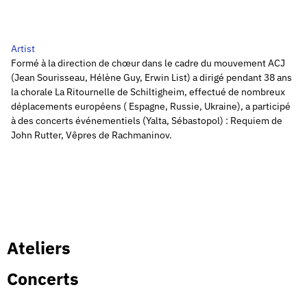
Artist
Formé à la direction de chœur dans le cadre du mouvement ACJ
(Jean Sourisseau, Hélène Guy, Erwin List) a dirigé pendant 38 ans
la chorale La Ritournelle de Schiltigheim, effectué de nombreux
déplacements européens ( Espagne, Russie, Ukraine), a participé
à des concerts événementiels (Yalta, Sébastopol) : Requiem de
John Rutter, Vêpres de Rachmaninov.
Ateliers
Concerts