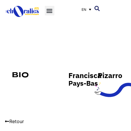
EN
Francisca
Pizarro
Bio
Pays-Bas
Retour