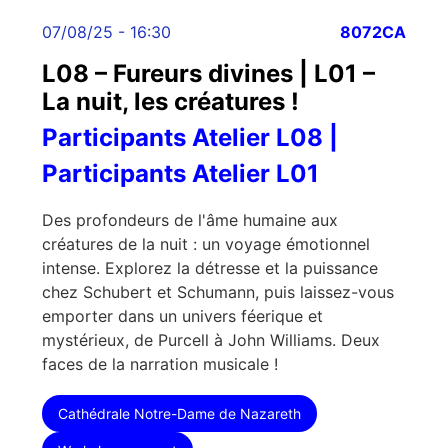
07/08/25 - 16:30
8072CA
L08 – Fureurs divines | L01 –
La nuit, les créatures !
Participants Atelier L08 |
Participants Atelier L01
Des profondeurs de l'âme humaine aux
créatures de la nuit : un voyage émotionnel
intense. Explorez la détresse et la puissance
chez Schubert et Schumann, puis laissez-vous
emporter dans un univers féerique et
mystérieux, de Purcell à John Williams. Deux
faces de la narration musicale !
Cathédrale Notre-Dame de Nazareth