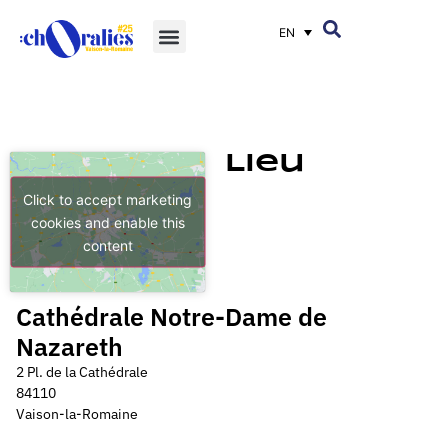
EN
Lieu
Click to accept marketing
cookies and enable this
content
Cathédrale Notre-Dame de
Nazareth
2 Pl. de la Cathédrale
84110
Vaison-la-Romaine