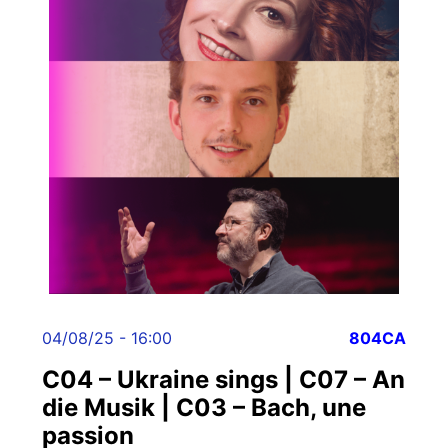
04/08/25 - 16:00
804CA
C04 – Ukraine sings | C07 – An
die Musik | C03 – Bach, une
passion