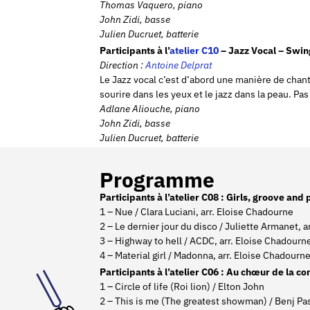
Thomas Vaquero, piano
John Zidi, basse
Julien Ducruet, batterie
Participants à l’
atelier C10
– Jazz Vocal – Swin
Direction :
Antoine Delprat
Le Jazz vocal c’est d’abord une manière de chante
sourire dans les yeux et le jazz dans la peau. Pas
Adlane Aliouche, piano
John Zidi, basse
Julien Ducruet, batterie
Programme
Participants à l’atelier C08 : Girls, groove and 
1 – Nue / Clara Luciani, arr. Eloise Chadourne
2 – Le dernier jour du disco / Juliette Armanet, 
3 – Highway to hell / ACDC, arr. Eloise Chadourn
4 – Material girl / Madonna, arr. Eloise Chadourn
Participants à l’atelier C06 : Au chœur de la c
1 – Circle of life (Roi lion) / Elton John
2 – This is me (The greatest showman) / Benj Pas