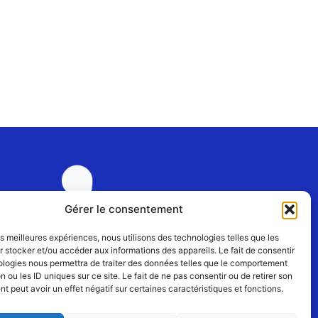
Gérer le consentement
les meilleures expériences, nous utilisons des technologies telles que les
 stocker et/ou accéder aux informations des appareils. Le fait de consentir
ologies nous permettra de traiter des données telles que le comportement
Rejoignez-nous
n ou les ID uniques sur ce site. Le fait de ne pas consentir ou de retirer son
 peut avoir un effet négatif sur certaines caractéristiques et fonctions.