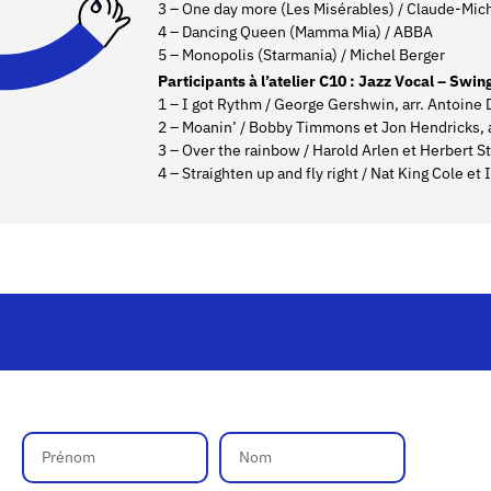
3 – One day more (Les Misérables) / Claude-Mic
4 – Dancing Queen (Mamma Mia) / ABBA
5 – Monopolis (Starmania) / Michel Berger
Participants à l’atelier C10 : Jazz Vocal – Swi
1 – I got Rythm / George Gershwin, arr. Antoine 
2 – Moanin’ / Bobby Timmons et Jon Hendricks, a
3 – Over the rainbow / Harold Arlen et Herbert St
4 – Straighten up and fly right / Nat King Cole et 