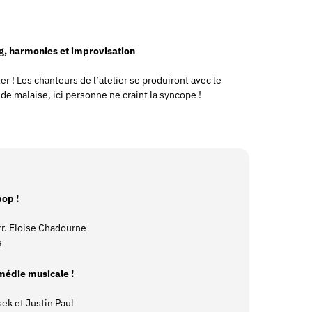
g, harmonies et improvisation
r ! Les chanteurs de l’atelier se produiront avec le
 de malaise, ici personne ne craint la syncope !
pop !
arr. Eloise Chadourne
e
e
omédie musicale !
ek et Justin Paul