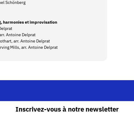
hel Schönberg
ng, harmonies et improvisation
Delprat
rr. Antoine Delprat
othart, arr. Antoine Delprat
Irving Mills, arr. Antoine Delprat
Inscrivez-vous à notre newsletter