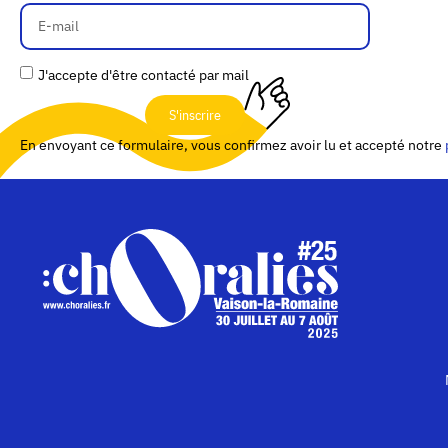
J'accepte d'être contacté par mail
S'inscrire
En envoyant ce formulaire, vous confirmez avoir lu et accepté notre