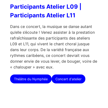
Participants Atelier L09 |
Participants Atelier L11
Dans ce concert, la musique se danse autant
qu’elle s’écoute ! Venez assister à la prestation
rafraîchissante des participants des ateliers
L09 et L11, qui vivent le chant choral jusque
dans leur corps. De la variété française aux
rythmes caribéens, ce concert devrait vous
donner envie de vous lever, de bouger, voire de
« chalouper » avec eux.
Théâtre du Nymphée
Concert d'atelier