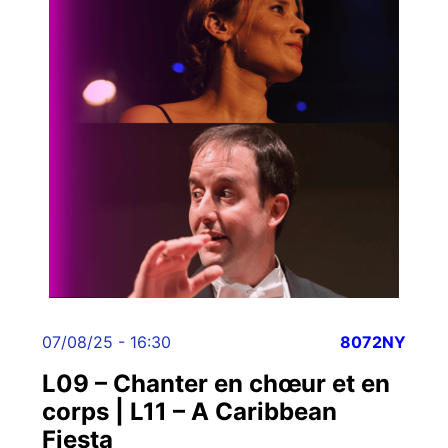
07/08/25 - 16:30
8072NY
L09 – Chanter en chœur et en
corps | L11 – A Caribbean
Fiesta