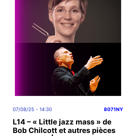
07/08/25 - 14:30
8071NY
L14 – « Little jazz mass » de
Bob Chilcott et autres pièces