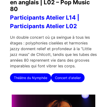
en anglais | L02 – Pop Music
80
Participants Atelier L14 |
Participants Atelier L02
Un double concert où ça swingue à tous les
étages : polyphonies ciselées et harmonies
jazzy donnent relief et profondeur à la “Little
jazz mass” de Chilcott, tandis que les tubes des
années 80 reprennent vie dans des grooves
imparables qui font vibrer les corps.
Théâtre du Nymphée
Concert d'atelier