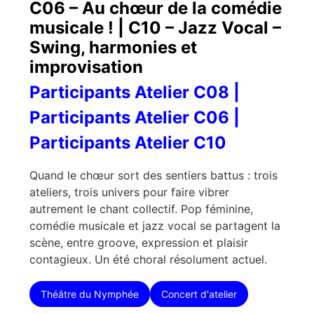
C06 – Au chœur de la comédie
musicale ! | C10 – Jazz Vocal –
Swing, harmonies et
improvisation
Participants Atelier C08 |
Participants Atelier C06 |
Participants Atelier C10
Quand le chœur sort des sentiers battus : trois
ateliers, trois univers pour faire vibrer
autrement le chant collectif. Pop féminine,
comédie musicale et jazz vocal se partagent la
scène, entre groove, expression et plaisir
contagieux. Un été choral résolument actuel.
Théâtre du Nymphée
Concert d'atelier