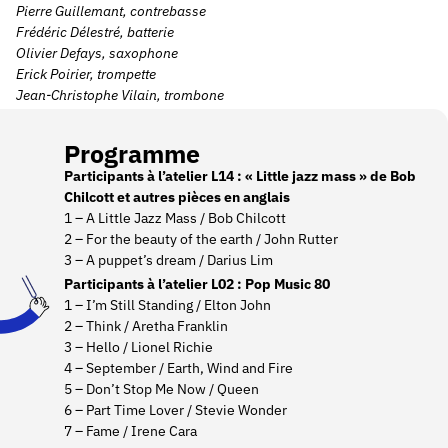
Pierre Guillemant, contrebasse
Frédéric Délestré, batterie
Olivier Defays, saxophone
Erick Poirier, trompette
Jean-Christophe Vilain, trombone
Programme
Participants à l’atelier L14 : « Little jazz mass » de Bob
Chilcott et autres pièces en anglais
1 – A Little Jazz Mass / Bob Chilcott
2 – For the beauty of the earth / John Rutter
3 – A puppet’s dream / Darius Lim
Participants à l’atelier L02 : Pop Music 80
1 – I’m Still Standing / Elton John
2 – Think / Aretha Franklin
3 – Hello / Lionel Richie
4 – September / Earth, Wind and Fire
5 – Don’t Stop Me Now / Queen
6 – Part Time Lover / Stevie Wonder
7 – Fame / Irene Cara