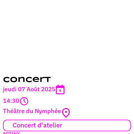
Concert
jeudi 07 Août 2025
14:30
Théâtre du Nymphée
Concert d'atelier
8071NY