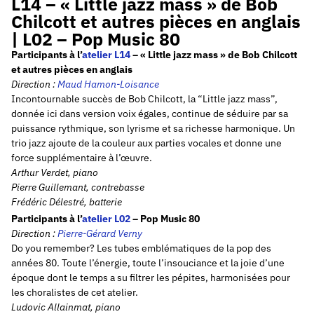
L14 – « Little jazz mass » de Bob
Chilcott et autres pièces en anglais
| L02 – Pop Music 80
Participants à l’
atelier L14
– « Little jazz mass » de Bob Chilcott
et autres pièces en anglais
Direction :
Maud Hamon-Loisance
Incontournable succès de Bob Chilcott, la “Little jazz mass”,
donnée ici dans version voix égales, continue de séduire par sa
puissance rythmique, son lyrisme et sa richesse harmonique. Un
trio jazz ajoute de la couleur aux parties vocales et donne une
force supplémentaire à l’œuvre.
Arthur Verdet, piano
Pierre Guillemant, contrebasse
Frédéric Délestré, batterie
Participants à l’
atelier L02
– Pop Music 80
Direction :
Pierre-Gérard
Verny
Do you remember? Les tubes emblématiques de la pop des
années 80. Toute l’énergie, toute l’insouciance et la joie d’une
époque dont le temps a su filtrer les pépites, harmonisées pour
les choralistes de cet atelier.
Ludovic Allainmat, piano