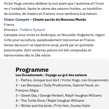
Victor Hugo viendra célébrer la nuit avant que l’automne et l’hiver
ne s’installent. Après le calme des saisons froides, un tourbillon
de lumière, de chaleur et d’amour nous ramènera à la maison.
Chœur Canopée
– Chants sacrés du Nouveau Monde
France
Direction :
Frédéric
Eymard
Canopée vous invite en Amérique, en Nouvelle-Angleterre, région
riche pour sa culture, paradoxalement méconnue en France.
Venez découvrir ce répertoire vocal, porté par un quintette
polymorphe, dont certaines pièces ont été composées et
harmonisées dès le 18e siècle.
Programme
Les Occasionnels : Voyage au gré des saisons
1 – Parfois, lorsque tout dort / Victor Hugo, Les Occasionnels
2 – Les Berceaux / Sully Prudhomme, Gabriel Fauré, arr.
François Séguy
3 – Sweet Day / George Herbert, Ralph Vaughan Williams
4 – The Turtle Dove / Ralph Vaughan Williams
5 – Winter and the birds / Fritz Hart, Gustav Holst