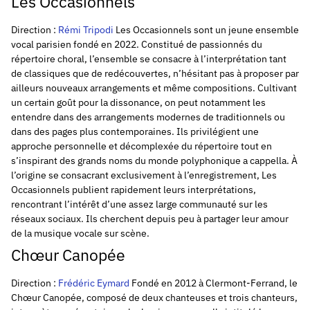
Les Occasionnels
Direction :
Rémi Tripodi
Les Occasionnels sont un jeune ensemble
vocal parisien fondé en 2022. Constitué de passionnés du
répertoire choral, l’ensemble se consacre à l’interprétation tant
de classiques que de redécouvertes, n’hésitant pas à proposer par
ailleurs nouveaux arrangements et même compositions. Cultivant
un certain goût pour la dissonance, on peut notamment les
entendre dans des arrangements modernes de traditionnels ou
dans des pages plus contemporaines. Ils privilégient une
approche personnelle et décomplexée du répertoire tout en
s’inspirant des grands noms du monde polyphonique a cappella. À
l’origine se consacrant exclusivement à l’enregistrement, Les
Occasionnels publient rapidement leurs interprétations,
rencontrant l’intérêt d’une assez large communauté sur les
réseaux sociaux. Ils cherchent depuis peu à partager leur amour
de la musique vocale sur scène.
Chœur Canopée
Direction :
Frédéric Eymard
Fondé en 2012 à Clermont-Ferrand, le
Chœur Canopée, composé de deux chanteuses et trois chanteurs,