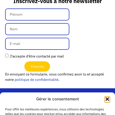
Inscrivez-vous à notre newsletter
J'accepte d'être contacté par mail
S'inscrire
En envoyant ce formulaire, vous confirmez avoir lu et accepté
notre
politique de confidentialité
.
Gérer le consentement
« Les
Pour offrir les meilleures expériences, nous utilisons des technologies
Passerelles »
Rejoignez-
telles que les cookies pour stocker et/ou accéder aux informations des