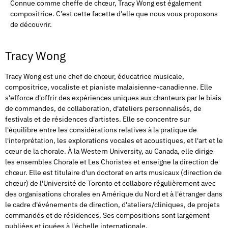
Connue comme cheffe de chœur, Tracy Wong est également
compositrice. C’est cette facette d’elle que nous vous proposons
de découvrir.
Tracy Wong
Tracy Wong est une chef de chœur, éducatrice musicale,
compositrice, vocaliste et pianiste malaisienne-canadienne. Elle
s'efforce d'offrir des expériences uniques aux chanteurs par le biais
de commandes, de collaboration, d'ateliers personnalisés, de
festivals et de résidences d'artistes. Elle se concentre sur
l'équilibre entre les considérations relatives à la pratique de
l'interprétation, les explorations vocales et acoustiques, et l'art et le
cœur de la chorale.
À la Western University, au Canada, elle dirige
les ensembles Chorale et Les Choristes et enseigne la direction de
chœur. Elle est titulaire d'un doctorat en arts musicaux (direction de
chœur) de l'Université de Toronto et collabore régulièrement avec
des organisations chorales en Amérique du Nord et à l'étranger dans
le cadre d'événements de direction, d'ateliers/cliniques, de projets
commandés et de résidences. Ses compositions sont largement
publiées et jouées à l'échelle internationale.