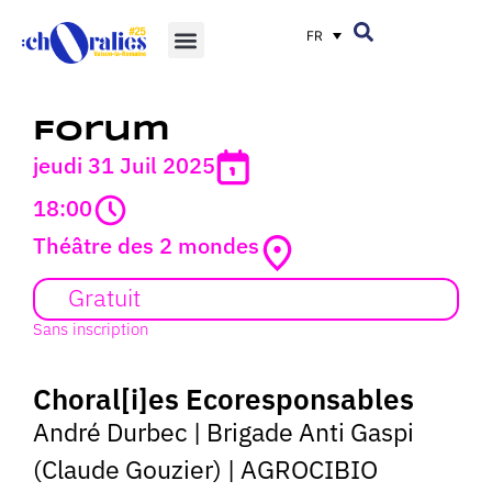
FR
Forum
jeudi 31 Juil 2025
18:00
Théâtre des 2 mondes
Gratuit
Sans inscription
Choral[i]es Ecoresponsables
André Durbec
|
Brigade Anti Gaspi
(Claude Gouzier)
|
AGROCIBIO