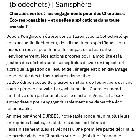
(biodéchets)
|
Sanisphère
Choralies vertes : nos engagements pour des Choralies «
Éco-responsables » et quelles applications dans toute
chorale ?
Depuis l’origine, en étroite concertation avec la Collectivité qui
nous accueille fidèlement, des dispositions spécifiques sont
mises en œuvre pour limiter les impacts du festival sur
l’environnement. Nos actions propres pour la mobilité et la
gestion des déchets sont susceptibles d’avoir un impact fort
alors que la gestion de l’eau et de l’énergie est bien davantage
dépendante des infrastructures disponibles.
La 25e édition accueille plusieurs milliers de festivaliers sur une
courte période estivale. l’organisation des Choralies prend
l’initiative d’un partenariat avec le cluster régional « Ea éco-
entreprises » pour engager durablement une démarche éco-
responsable.
Animée par André DURBEC, notre table ronde réunira plusieurs
entreprises locales, prestataires dans les filières de
l’assainissement (Eau et Déchets). Une première partie décrira la
démarche globale « Choralies vertes » (Mobilité, économie