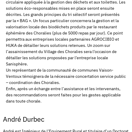
circulaire appliquée à la gestion des déchets et aux toilettes. Les
solutions éco-responsables mises en place seront ensuite
décrites. Les grands principes du tri sélectif seront présentés
par la « BAG ». Un focus particulier concernera la gestion et la
valorisation locale des biodéchets produits par le restaurant
éphémère des Choralies (plus de 5000 repas par jour). Ce point
permettra aux entreprises locales partenaires AGROCIBIO et
HUKA de détailler leurs solutions retenues. Un zoom sur
l’assainissement du Village des Choralies sera l’occasion de
détailler les solutions proposées par l’entreprise locale
Sanisphère.
Un représentant de la communauté de communes Vaison-
Ventoux témoignera de la nécessaire concertation service public
– coordination des Choralies.
Enfin, après un échange entre l’assistance et les intervenants,
des recommandations seront faites pour les gestes applicable
dans toute chorale.
André Durbec
André est Ingénieur de l’Equipement Rural et titulaire d’un Doctorat