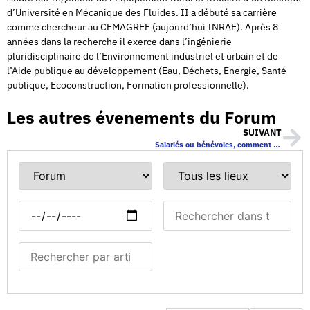
d’Université en Mécanique des Fluides. II a débuté sa carrière
comme chercheur au CEMAGREF (aujourd’hui INRAE). Après 8
années dans la recherche il exerce dans l’ingénierie
pluridisciplinaire de l’Environnement industriel et urbain et de
l’Aide publique au développement (Eau, Déchets, Energie, Santé
publique, Ecoconstruction, Formation professionnelle).
Les autres évenements du Forum
SUIVANT
Salariés ou bénévoles, comment engager et rémunérer un chef de chœur ?