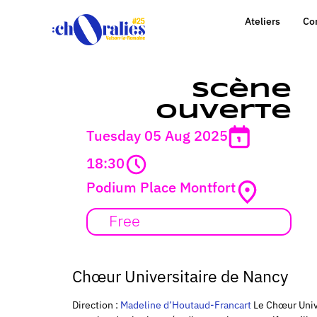
Ateliers
Co
Scène
ouverte
Tuesday 05 Aug 2025
18:30
Podium Place Montfort
Free
Chœur Universitaire de Nancy
Direction :
Madeline d’Houtaud-Francart
Le Chœur Unive