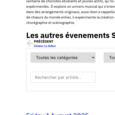
centaine de choristes étudiants et jeunes actifs, qu’ils
expérimentés. Il explore un univers musical qui s'orie
dans des arrangements originaux, aussi bien a cappella 
de chœurs du monde entier, il expérimente la création d
chorégraphie et scénographie.
Les autres évenements 
PRÉCÉDENT
Choeur La Grâce