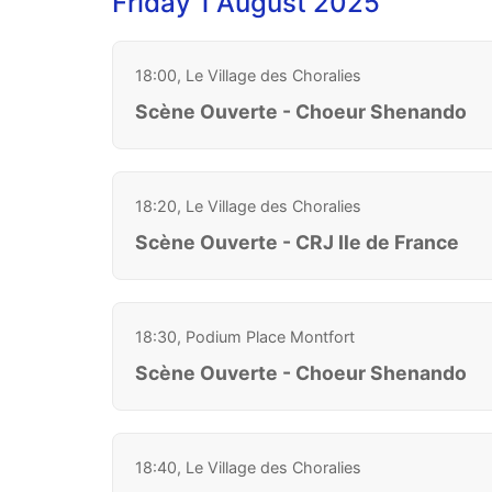
Friday 1 August 2025
18:00, Le Village des Choralies
Scène Ouverte - Choeur Shenando
18:20, Le Village des Choralies
Scène Ouverte - CRJ Ile de France
18:30, Podium Place Montfort
Scène Ouverte - Choeur Shenando
18:40, Le Village des Choralies