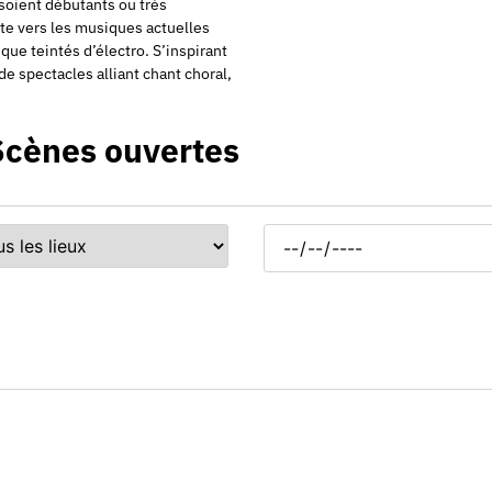
 soient débutants ou très
nte vers les musiques actuelles
que teintés d’électro. S’inspirant
e spectacles alliant chant choral,
Scènes ouvertes