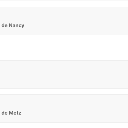
e de Nancy
e de Metz