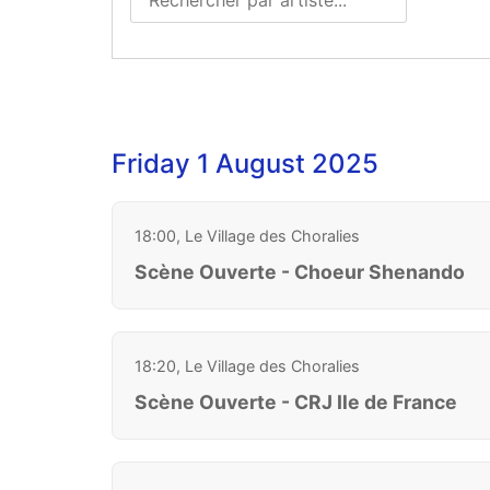
Friday 1 August 2025
18:00, Le Village des Choralies
Scène Ouverte - Choeur Shenando
18:20, Le Village des Choralies
Scène Ouverte - CRJ Ile de France