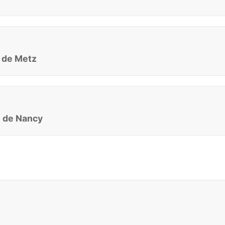
e de Metz
e de Nancy