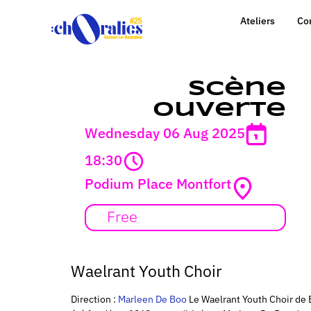
Ateliers
Co
Scène
ouverte
Wednesday 06 Aug 2025
18:30
Podium Place Montfort
Free
Waelrant Youth Choir
Direction :
Marleen De Boo
Le Waelrant Youth Choir de 